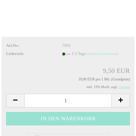
Art.Nr.:
7092
Lieferzeit:
ca. 2-3 Tage
(Ausland abweichend)
9,50 EUR
19,00 EUR pro 1 Mtr. (Grundpreis)
inkl. 19% MwSt. zzgl.
Versand