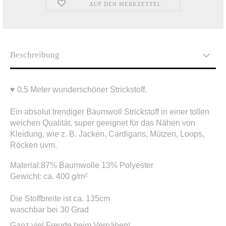
AUF DEN MERKZETTEL
Beschreibung
♥ 0,5 Meter wunderschöner Strickstoff.
Ein absolut trendiger Baumwoll Strickstoff in einer tollen
weichen Qualität, super geeignet für das Nähen von
Kleidung, wie z. B. Jacken, Cardigans, Mützen, Loops,
Röcken uvm.
Material:87% Baumwolle 13% Polyester
Gewicht: ca. 400 g/m²
Die Stoffbreite ist ca. 135cm
waschbar bei 30 Grad
Ganz viel Freude beim Vernähen!