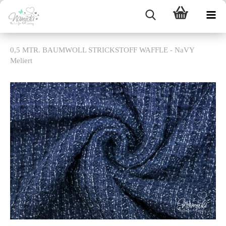
0,5 MTR. BAUMWOLL STRICKSTOFF WAFFLE - NaVY
Meliert