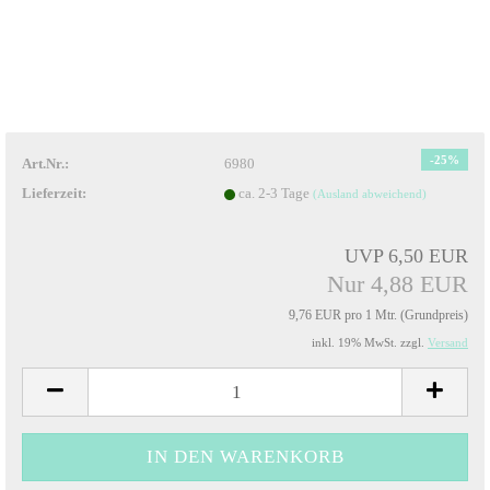
-25%
Art.Nr.:
6980
Lieferzeit:
ca. 2-3 Tage
(Ausland abweichend)
UVP 6,50 EUR
Nur 4,88 EUR
9,76 EUR pro 1 Mtr. (Grundpreis)
inkl. 19% MwSt. zzgl.
Versand