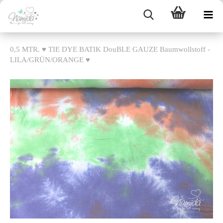
0,5 MTR. ♥ TIE DYE BATIK DouBLE GAUZE Baumwollstoff -
LILA/GRÜN/ORANGE ♥