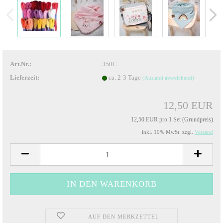
Art.Nr.:
350C
Lieferzeit:
ca. 2-3 Tage
(Ausland abweichend)
12,50 EUR
12,50 EUR pro 1 Set (Grundpreis)
inkl. 19% MwSt. zzgl.
Versand
AUF DEN MERKZETTEL