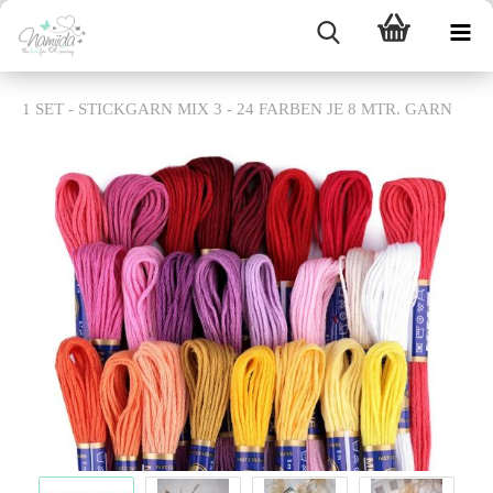
1 SET - STICKGARN MIX 3 - 24 FARBEN JE 8 MTR. GARN