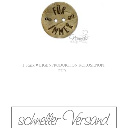
1 Stück ♥ EIGENPRODUKTION KOKOSKNOPF
FÜR...
0,45 EUR
0,45 EUR pro 1 Stück (Grundpreis)