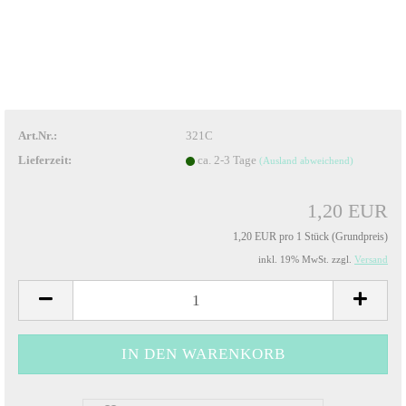
Art.Nr.:
321C
Lieferzeit:
ca. 2-3 Tage
(Ausland abweichend)
1,20 EUR
1,20 EUR pro 1 Stück (Grundpreis)
inkl. 19% MwSt. zzgl.
Versand