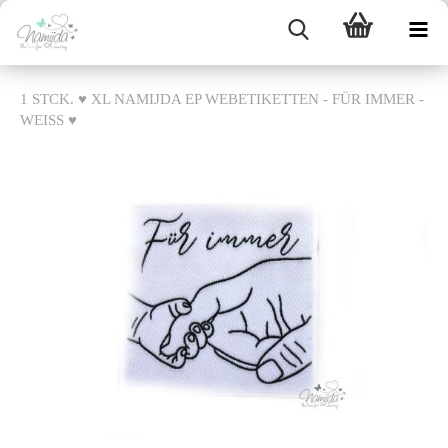
1 STCK. ♥ XL NAMIJDA EP WEBETIKETTEN - FÜR IMMER -
WEISS ♥