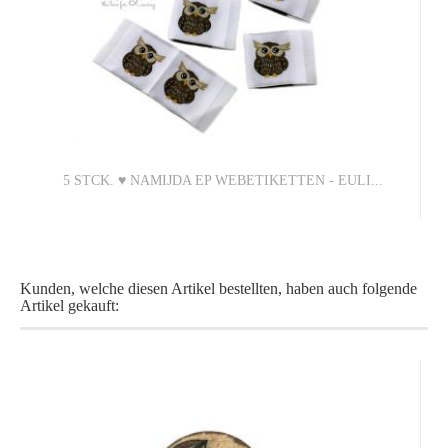
5 STCK. ♥ NAMIJDA EP WEBETIKETTEN - EULI...
3,50 EUR
Kunden, welche diesen Artikel bestellten, haben auch folgende
0,70 EUR pro 1 Stück (Grundpreis)
Artikel gekauft: