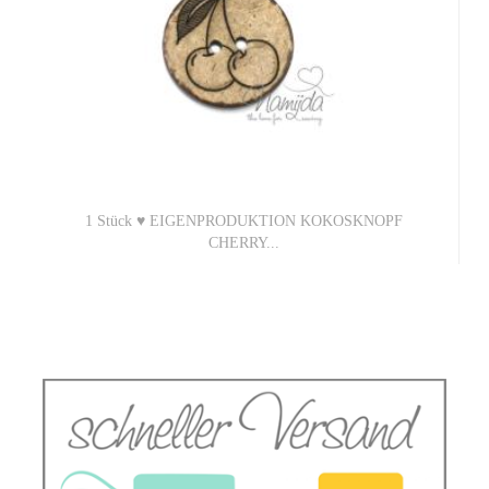
1 Stück ♥ EIGENPRODUKTION KOKOSKNOPF
CHERRY...
0,45 EUR
0,45 EUR pro 1 Stück (Grundpreis)