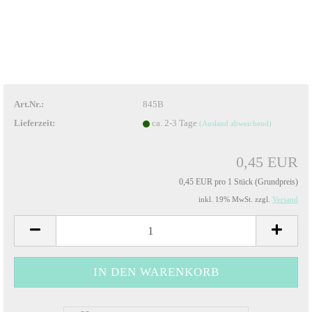
Art.Nr.:
845B
Lieferzeit:
ca. 2-3 Tage
(Ausland abweichend)
0,45 EUR
0,45 EUR pro 1 Stück (Grundpreis)
inkl. 19% MwSt. zzgl.
Versand