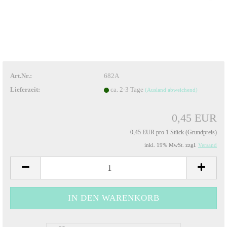
Art.Nr.:
682A
Lieferzeit:
ca. 2-3 Tage
(Ausland abweichend)
0,45 EUR
0,45 EUR pro 1 Stück (Grundpreis)
inkl. 19% MwSt. zzgl.
Versand