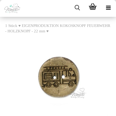
1 Stück ♥ EIGENPRODUKTION KOKOSKNOPF FEUERWEHR
- HOLZKNOPF - 22 mm ♥