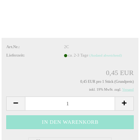
Art.Nr.:
2C
Lieferzeit:
ca. 2-3 Tage
(Ausland abweichend)
0,45 EUR
0,45 EUR pro 1 Stück (Grundpreis)
inkl. 19% MwSt. zzgl.
Versand