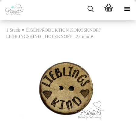
1 Stück ♥ EIGENPRODUKTION KOKOSKNOPF
LIEBLINGSKIND - HOLZKNOPF - 22 mm ♥