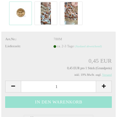
Art.Nr.:
788M
Lieferzeit:
ca. 2-3 Tage
(Ausland abweichend)
0,45 EUR
0,45 EUR pro 1 Stück (Grundpreis)
inkl. 19% MwSt. zzgl.
Versand