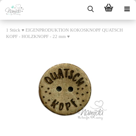
1 Stück ♥ EIGENPRODUKTION KOKOSKNOPF QUATSCH
KOPF - HOLZKNOPF - 22 mm ♥