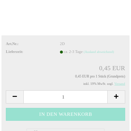
Art.Nr.:
2D
Lieferzeit:
ca. 2-3 Tage
(Ausland abweichend)
0,45 EUR
0,45 EUR pro 1 Stück (Grundpreis)
inkl. 19% MwSt. zzgl.
Versand