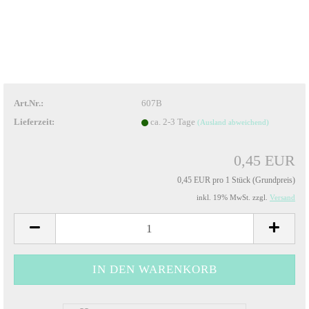
Art.Nr.:
607B
Lieferzeit:
ca. 2-3 Tage
(Ausland abweichend)
0,45 EUR
0,45 EUR pro 1 Stück (Grundpreis)
inkl. 19% MwSt. zzgl.
Versand