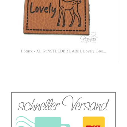
1 Stück - XL KuNSTLEDER LABEL Lovely Deer...
1,00 EUR
1,00 EUR pro 1 Stück (Grundpreis)