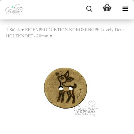
1 Stück ♥ EIGENPRODUKTION KOKOSKNOPF Lovely Deer -
HOLZKNOPF - 20mm ♥