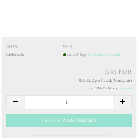
Art.Nr.:
845K
Lieferzeit:
ca. 2-3 Tage
(Ausland abweichend)
0,45 EUR
0,45 EUR pro 1 Stück (Grundpreis)
inkl. 19% MwSt. zzgl.
Versand