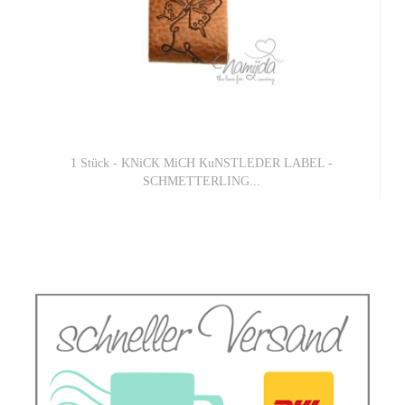
1 Stück - KNiCK MiCH KuNSTLEDER LABEL -
SCHMETTERLING...
UVP 1,95 EUR
Nur 1,56 EUR
1,56 EUR pro 1 Stück (Grundpreis)