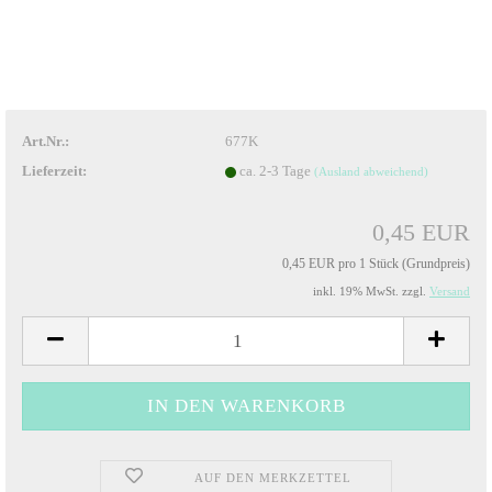
Art.Nr.:
677K
Lieferzeit:
ca. 2-3 Tage
(Ausland abweichend)
0,45 EUR
0,45 EUR pro 1 Stück (Grundpreis)
inkl. 19% MwSt. zzgl.
Versand
AUF DEN MERKZETTEL