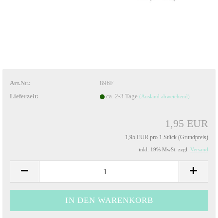
Art.Nr.:
896F
Lieferzeit:
ca. 2-3 Tage
(Ausland abweichend)
1,95 EUR
1,95 EUR pro 1 Stück (Grundpreis)
inkl. 19% MwSt. zzgl.
Versand