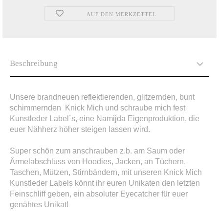
AUF DEN MERKZETTEL
Beschreibung
Unsere brandneuen reflektierenden, glitzernden, bunt
schimmernden Knick Mich und schraube mich fest
Kunstleder Label´s, eine Namijda Eigenproduktion, die
euer Nähherz höher steigen lassen wird.
Super schön zum anschrauben z.b. am Saum oder
Ärmelabschluss von Hoodies, Jacken, an Tüchern,
Taschen, Mützen, Stirnbändern, mit unseren Knick Mich
Kunstleder Labels könnt ihr euren Unikaten den letzten
Feinschliff geben, ein absoluter Eyecatcher für euer
genähtes Unikat!