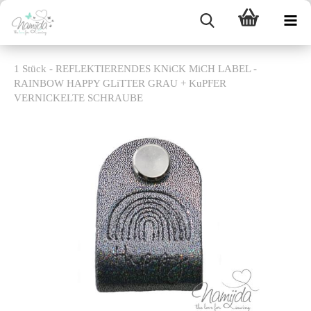
1 Stück - REFLEKTIERENDES KNiCK MiCH LABEL -
RAINBOW HAPPY GLiTTER GRAU + KuPFER
VERNICKELTE SCHRAUBE