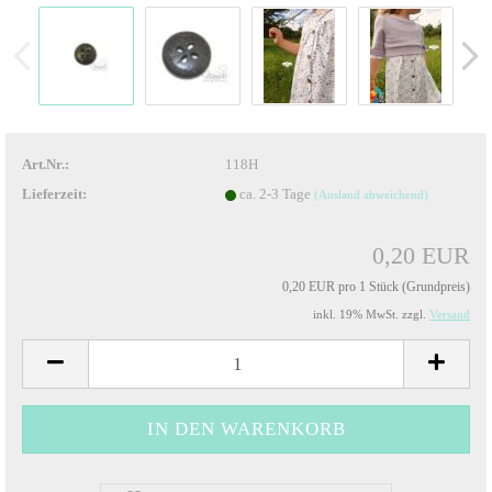
Art.Nr.:
118H
Lieferzeit:
ca. 2-3 Tage
(Ausland abweichend)
0,20 EUR
0,20 EUR pro 1 Stück (Grundpreis)
inkl. 19% MwSt. zzgl.
Versand