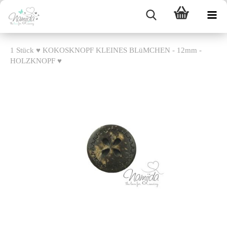
1 Stück ♥ KOKOSKNOPF KLEINES BLüMCHEN - 12mm -
HOLZKNOPF ♥