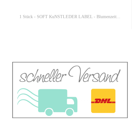
1 Stück - SOFT KuNSTLEDER LABEL - Blumenzeit...
1,00 EUR
1,00 EUR pro 1 Stück (Grundpreis)