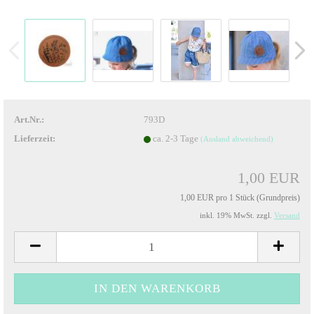
Art.Nr.:
793D
Lieferzeit:
ca. 2-3 Tage
(Ausland abweichend)
1,00 EUR
1,00 EUR pro 1 Stück (Grundpreis)
inkl. 19% MwSt. zzgl.
Versand