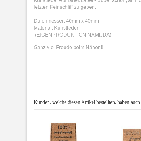
Kunstleder Aufnäher/Label - Super schön, an H
letzten Feinschliff zu geben.
Durchmesser: 40mm x 40mm
Material: Kunstleder
(EIGENPRODUKTION NAMIJDA)​
Ganz viel Freude beim Nähen!!!
Kunden, welche diesen Artikel bestellten, haben auch 