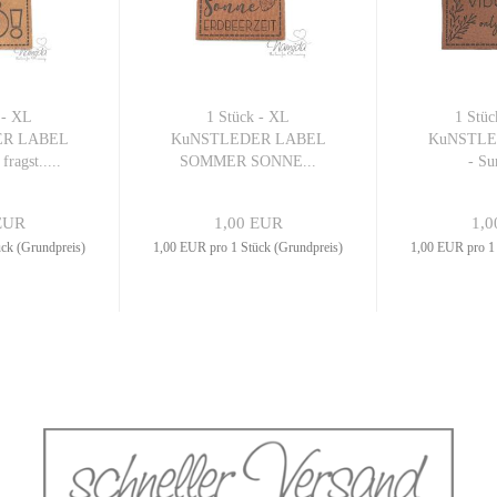
 - XL
1 Stück - XL
1 Stü
ER LABEL
KuNSTLEDER LABEL
KuNSTLE
agst.....
SOMMER SONNE...
- Su
EUR
1,00 EUR
1,0
ck (Grundpreis)
1,00 EUR pro 1 Stück (Grundpreis)
1,00 EUR pro 1 