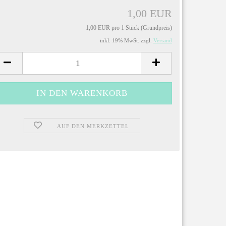
1,00 EUR
1,00 EUR pro 1 Stück (Grundpreis)
inkl. 19% MwSt. zzgl.
Versand
AUF DEN MERKZETTEL