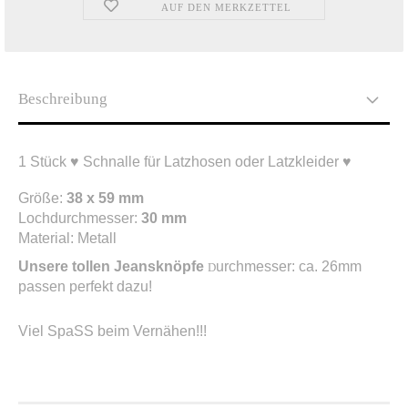
AUF DEN MERKZETTEL
Beschreibung
1 Stück ♥ Schnalle für Latzhosen oder Latzkleider ♥
Größe:
38 x 59 mm
Lochdurchmesser:
30 mm
Material: Metall
Unsere tollen Jeansknöpfe
urchmesser: ca. 26mm
D
passen perfekt dazu!
Viel SpaSS beim Vernähen!!!