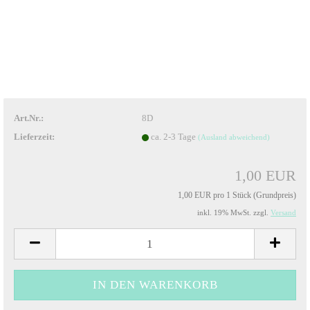
Art.Nr.:
8D
Lieferzeit:
ca. 2-3 Tage
(Ausland abweichend)
1,00 EUR
1,00 EUR pro 1 Stück (Grundpreis)
inkl. 19% MwSt. zzgl.
Versand