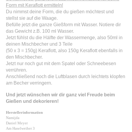
Form mit Keraflott ermitteln!
Du nimmst deine Form, die du gießen möchtest und
stellst sie auf die Waage.
Befülle jetzt die ganze Gießform mit Wasser. Notiere dir
das Gewicht z.B. 100 ml Wasser.
Jetzt fühlst du die Hälfte der Wassermenge, also 50ml in
deinen Mischbecher und 3 Teile
(50 x 3 = 150g) Keraflott, also 150g Keraflott ebenfalls in
den Mischbecher.
Jetzt nur noch gut mit dem Spatel oder Schneebesen
verrühren.
Anschließend noch die Luftblasen durch leichtets klopfen
am Becher verringern.
Und jetzt wünschen wir dir ganz viel Freude beim
Gießen und dekorieren!
Herstellerinformation
Namijda
Daniel Meyer
Am Haselweiher 3