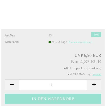
-30%
Art.Nr.:
934
Lieferzeit:
ca. 2-3 Tage
(Ausland abweichend)
UVP 6,90 EUR
Nur 4,83 EUR
4,83 EUR pro 1 St. (Grundpreis)
inkl. 19% MwSt. zzgl.
Versand