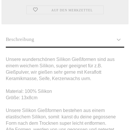
AUF DEN MERKZETTEL
Beschreibung
Unsere wunderschönen Silikon Gießformen sind aus
einem weichem Silikon, super geeignet für z.B.
Gießpulver, wir gießen sehr gerne mit Keraflott
Keramikmasse, Seife, Kerzenwachs uvm.
Material: 100% Silikon
Größe: 13x8cm
Unsere Silikon Gießformen bestehen aus einem
elastischem Silikon, somit kanst du deine gegossene
Form nach dem Trocknen super leicht entformen.
Alle Formen, werden von uns gegossen und getestet,