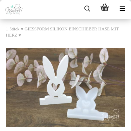
1 Stück ♥ GIESSFORM SILIKON EINSCHIEBER HASE MIT
HERZ ♥