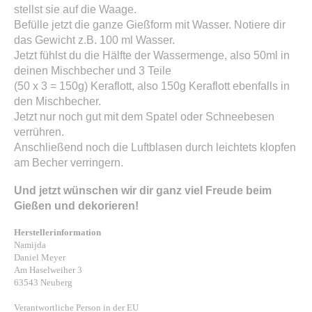
stellst sie auf die Waage.
Befülle jetzt die ganze Gießform mit Wasser. Notiere dir
das Gewicht z.B. 100 ml Wasser.
Jetzt fühlst du die Hälfte der Wassermenge, also 50ml in
deinen Mischbecher und 3 Teile
(50 x 3 = 150g) Keraflott, also 150g Keraflott ebenfalls in
den Mischbecher.
Jetzt nur noch gut mit dem Spatel oder Schneebesen
verrühren.
Anschließend noch die Luftblasen durch leichtets klopfen
am Becher verringern.
Und jetzt wünschen wir dir ganz viel Freude beim
Gießen und dekorieren!
Herstellerinformation
Namijda
Daniel Meyer
Am Haselweiher 3
63543 Neuberg
Verantwortliche Person in der EU