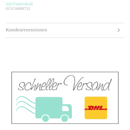
info@namijda.de
015156098732
Kundenrezensionen