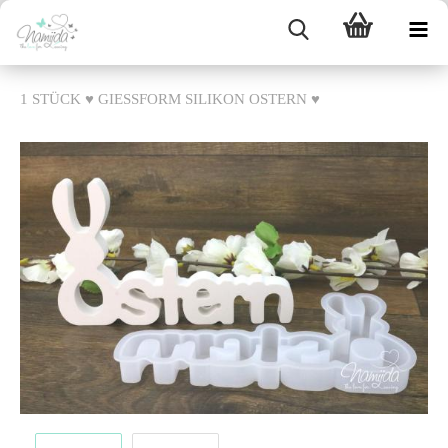
1 STÜCK ♥ GIESSFORM SILIKON OSTERN ♥