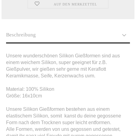
AUF DEN MERKZETTEL
Beschreibung
Unsere wunderschönen Silikon Gießformen sind aus
einem weichem Silikon, super geeignet für z.B.
Gießpulver, wir gießen sehr gerne mit Keraflott
Keramikmasse, Seife, Kerzenwachs uvm.
Material: 100% Silikon
Größe: 16x10cm
Unsere Silikon Gießformen bestehen aus einem
elastischem Silikon, somit kanst du deine gegossene
Form nach dem Trocknen super leicht entformen.
Alle Formen, werden von uns gegossen und getestet,
damit ihr ganz viel Freude mit eurem gegossenen