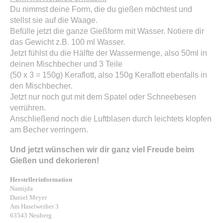
Du nimmst deine Form, die du gießen möchtest und
stellst sie auf die Waage.
Befülle jetzt die ganze Gießform mit Wasser. Notiere dir
das Gewicht z.B. 100 ml Wasser.
Jetzt fühlst du die Hälfte der Wassermenge, also 50ml in
deinen Mischbecher und 3 Teile
(50 x 3 = 150g) Keraflott, also 150g Keraflott ebenfalls in
den Mischbecher.
Jetzt nur noch gut mit dem Spatel oder Schneebesen
verrühren.
Anschließend noch die Luftblasen durch leichtets klopfen
am Becher verringern.
Und jetzt wünschen wir dir ganz viel Freude beim
Gießen und dekorieren!
Herstellerinformation
Namijda
Daniel Meyer
Am Haselweiher 3
63543 Neuberg