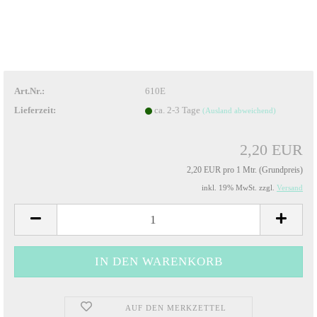
Art.Nr.:
610E
Lieferzeit:
ca. 2-3 Tage
(Ausland abweichend)
2,20 EUR
2,20 EUR pro 1 Mtr. (Grundpreis)
inkl. 19% MwSt. zzgl.
Versand
AUF DEN MERKZETTEL