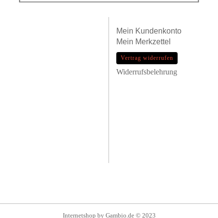
Mein
Kundenkonto
Mein
Merkzettel
Vertrag widerrufen
Widerrufsbelehrung
Internetshop
by Gambio.de © 2023