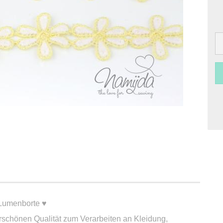
BLumenborte ♥
rschönen Qualität zum Verarbeiten an Kleidung,