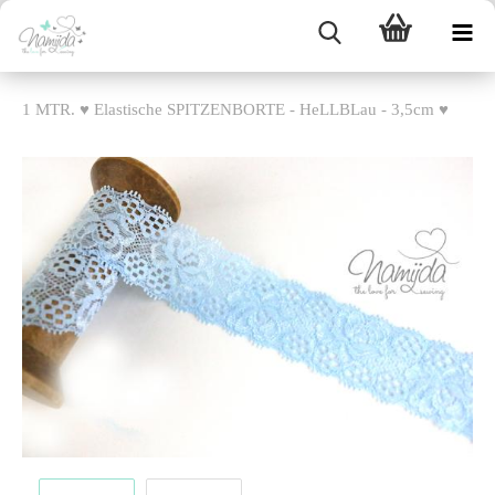
1 MTR. ♥ Elastische SPITZENBORTE - HeLLBLau - 3,5cm ♥