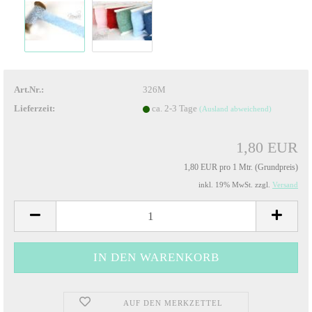
Art.Nr.:
326M
Lieferzeit:
ca. 2-3 Tage
(Ausland abweichend)
1,80 EUR
1,80 EUR pro 1 Mtr. (Grundpreis)
inkl. 19% MwSt. zzgl.
Versand
AUF DEN MERKZETTEL