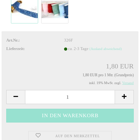
Art.Nr.:
326F
Lieferzeit:
ca. 2-3 Tage
(Ausland abweichend)
1,80 EUR
1,80 EUR pro 1 Mtr. (Grundpreis)
inkl. 19% MwSt. zzgl.
Versand
AUF DEN MERKZETTEL