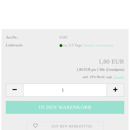
Art.Nr.:
658F
Lieferzeit:
ca. 2-3 Tage
(Ausland abweichend)
1,80 EUR
1,80 EUR pro 1 Mtr. (Grundpreis)
inkl. 19% MwSt. zzgl.
Versand
AUF DEN MERKZETTEL