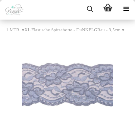
1 MTR. ♥XL Elastische Spitzeborte - DuNKELGRau - 9,5cm ♥