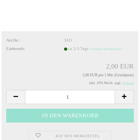
Art.Nr.:
341I
Lieferzeit:
ca. 2-3 Tage
(Ausland abweichend)
2,00 EUR
2,00 EUR pro 1 Mtr. (Grundpreis)
inkl. 19% MwSt. zzgl.
Versand
AUF DEN MERKZETTEL