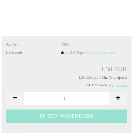
Art.Nr.:
700A
Lieferzeit:
ca. 2-3 Tage
(Ausland abweichend)
1,30 EUR
1,30 EUR pro 1 Mtr. (Grundpreis)
inkl. 19% MwSt. zzgl.
Versand