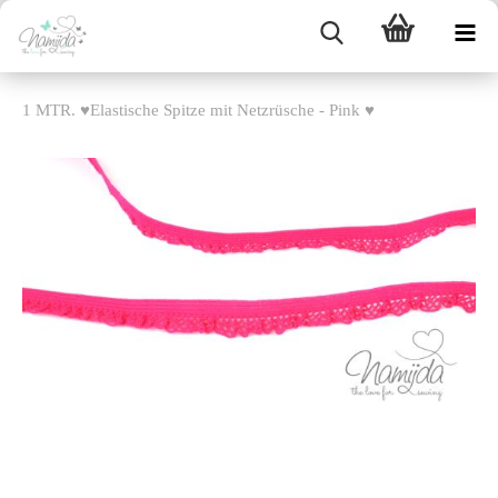
1 MTR. ♥Elastische Spitze mit Netzrüsche - Pink ♥