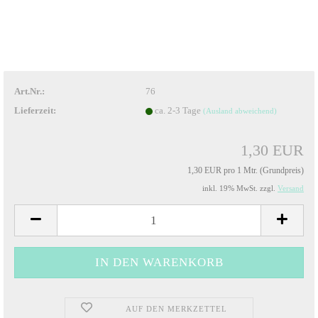
Art.Nr.:
76
Lieferzeit:
ca. 2-3 Tage
(Ausland abweichend)
1,30 EUR
1,30 EUR pro 1 Mtr. (Grundpreis)
inkl. 19% MwSt. zzgl.
Versand
AUF DEN MERKZETTEL