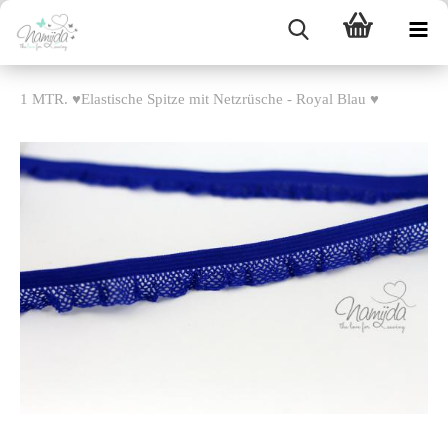
1 MTR. ♥Elastische Spitze mit Netzrüsche - Royal Blau ♥