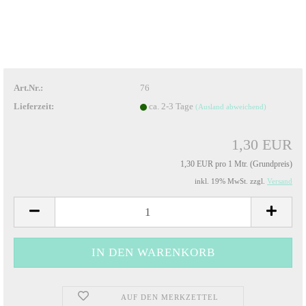
Art.Nr.:
76
Lieferzeit:
ca. 2-3 Tage
(Ausland abweichend)
1,30 EUR
1,30 EUR pro 1 Mtr. (Grundpreis)
inkl. 19% MwSt. zzgl.
Versand
AUF DEN MERKZETTEL