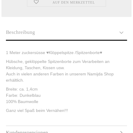
AUF DEN MERKZETTEL
Beschreibung
1 Meter zuckersüsse ♥Klöppelspitze /Spitzenborte♥
Hübsche, geklöppelte Spitzenborte zum Verarbeiten an
Kleidung, Taschen, Kissen usw.
Auch in vielen anderen Farben in unserem Namijda Shop
erhältlich.
Breite: ca. 1,4cm
Farbe: Dunkelblau
100% Baumwolle
Ganz viel Spaß beim Vernähen!!!
Kundenrezensionen