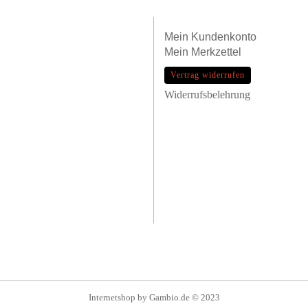
Mein
Kundenkonto
Mein
Merkzettel
Vertrag widerrufen
Widerrufsbelehrung
Internetshop
by Gambio.de © 2023