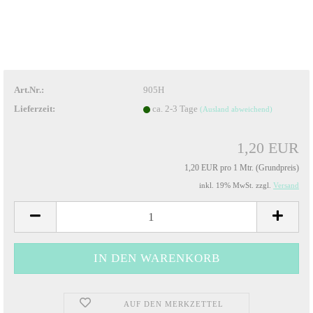
Art.Nr.:
905H
Lieferzeit:
ca. 2-3 Tage
(Ausland abweichend)
1,20 EUR
1,20 EUR pro 1 Mtr. (Grundpreis)
inkl. 19% MwSt. zzgl.
Versand
AUF DEN MERKZETTEL