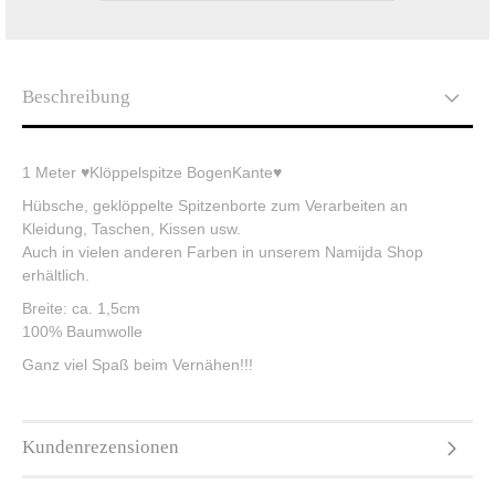
Beschreibung
1 Meter ♥Klöppelspitze BogenKante♥
Hübsche, geklöppelte Spitzenborte zum Verarbeiten an
Kleidung, Taschen, Kissen usw.
Auch in vielen anderen Farben in unserem Namijda Shop
erhältlich.
Breite: ca. 1,5cm
100% Baumwolle
Ganz viel Spaß beim Vernähen!!!
Kundenrezensionen