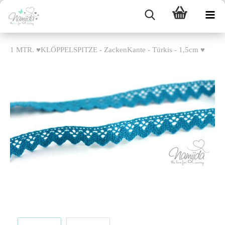
1 MTR. ♥KLÖPPELSPITZE - ZackenKante - Türkis - 1,5cm ♥