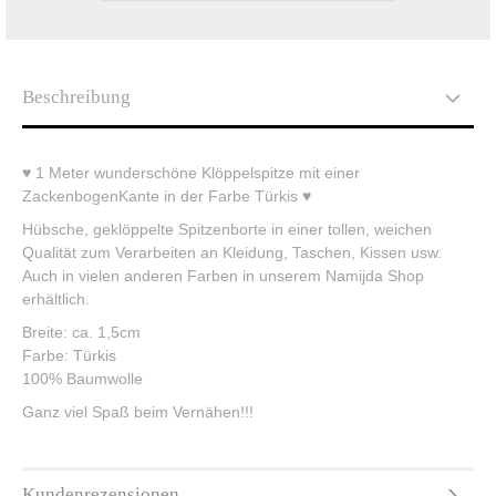
Beschreibung
♥ 1 Meter wunderschöne Klöppelspitze mit einer
ZackenbogenKante in der Farbe Türkis ♥
Hübsche, geklöppelte Spitzenborte in einer tollen, weichen
Qualität zum Verarbeiten an Kleidung, Taschen, Kissen usw.
Auch in vielen anderen Farben in unserem Namijda Shop
erhältlich.
Breite: ca. 1,5cm
Farbe: Türkis
100% Baumwolle
Ganz viel Spaß beim Vernähen!!!
Kundenrezensionen