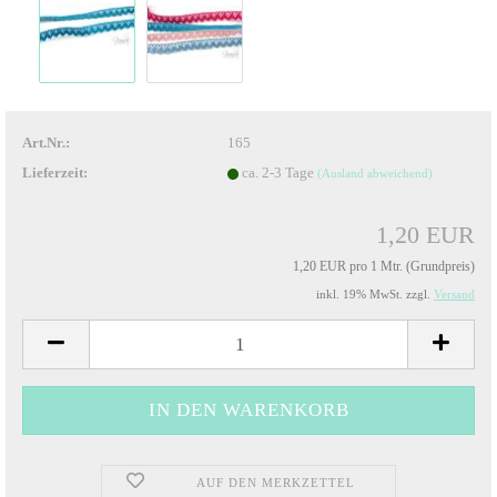
Art.Nr.:
165
Lieferzeit:
ca. 2-3 Tage
(Ausland abweichend)
1,20 EUR
1,20 EUR pro 1 Mtr. (Grundpreis)
inkl. 19% MwSt. zzgl.
Versand
AUF DEN MERKZETTEL