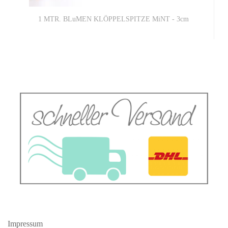
1 MTR. BLuMEN KLÖPPELSPITZE MiNT - 3cm
2,90 EUR
2,90 EUR pro 1 Mtr. (Grundpreis)
Impressum