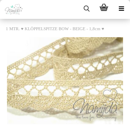
1 MTR. ♥ KLÖPPELSPITZE BOW - BEIGE - 1,8cm ♥