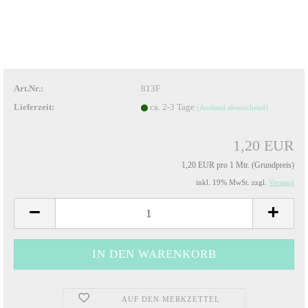
Art.Nr.:
813F
Lieferzeit:
ca. 2-3 Tage
(Ausland abweichend)
1,20 EUR
1,20 EUR pro 1 Mtr. (Grundpreis)
inkl. 19% MwSt. zzgl.
Versand
AUF DEN MERKZETTEL