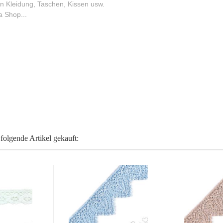
an Kleidung, Taschen, Kissen usw.
a Shop...
folgende Artikel gekauft: