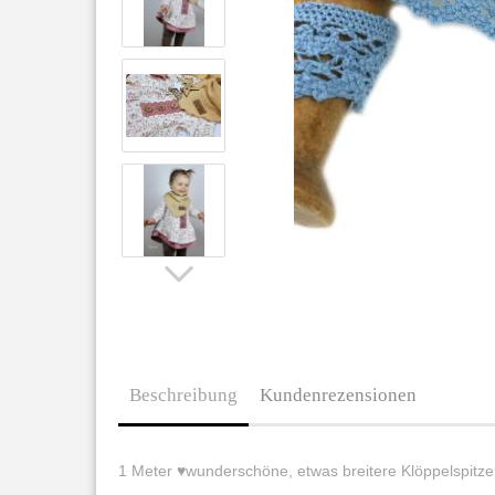
Beschreibung
Kundenrezensionen
1 Meter ♥wunderschöne, etwas breitere Klöppelspitz