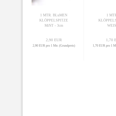
1 MTR. BLuMEN
1 MTR
KLÖPPELSPITZE
KLÖPPELS
MiNT - 3cm
WEIS
Blumenka
2,90 EUR
1,70 
2,90 EUR pro 1 Mtr. (Grundpreis)
1,70 EUR pro 1 Mt