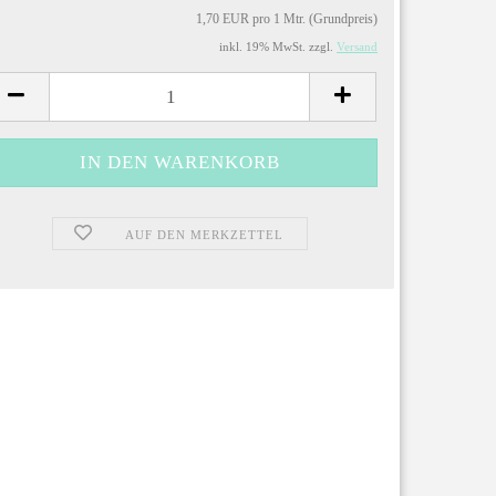
1,70 EUR pro 1 Mtr. (Grundpreis)
inkl. 19% MwSt. zzgl.
Versand
AUF DEN MERKZETTEL