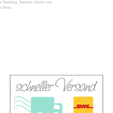
an Kleidung, Taschen, Kissen usw.
a Shop...