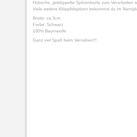
Hübsche, geklöppelte Spitzenborte zum Verarbeiten 
Viele weitere Klöppfelspitzen bekommst du im Namijd
Breite: ca.3cm
Farbe: Schwarz
100% Baumwolle
Ganz viel Spaß beim Vernähen!!!