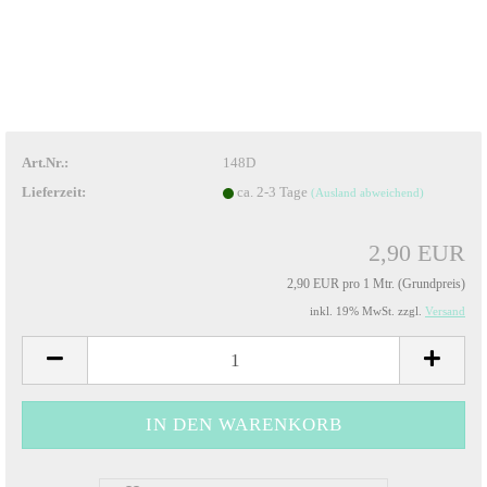
Art.Nr.:
148D
Lieferzeit:
ca. 2-3 Tage
(Ausland abweichend)
2,90 EUR
2,90 EUR pro 1 Mtr. (Grundpreis)
inkl. 19% MwSt. zzgl.
Versand