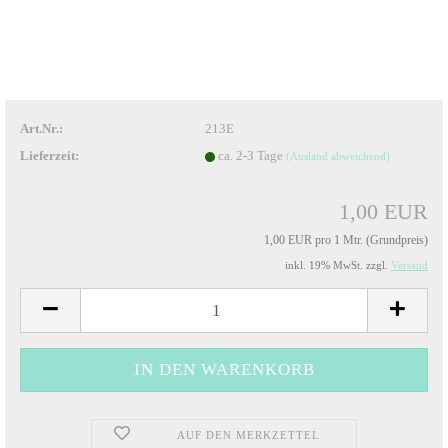
Art.Nr.:
213E
Lieferzeit:
ca. 2-3 Tage
(Ausland abweichend)
1,00 EUR
1,00 EUR pro 1 Mtr. (Grundpreis)
inkl. 19% MwSt. zzgl.
Versand
AUF DEN MERKZETTEL