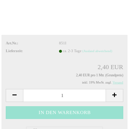
Art.Nr.:
851I
Lieferzeit:
ca. 2-3 Tage
(Ausland abweichend)
2,40 EUR
2,40 EUR pro 1 Mtr. (Grundpreis)
inkl. 19% MwSt. zzgl.
Versand