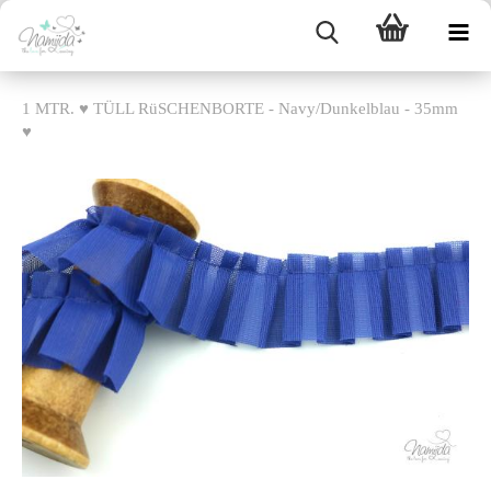
1 MTR. ♥ TÜLL RüSCHENBORTE - Navy/Dunkelblau - 35mm
♥