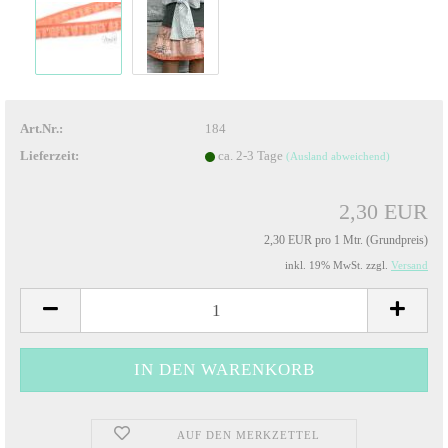
Art.Nr.:
184
Lieferzeit:
ca. 2-3 Tage
(Ausland abweichend)
2,30 EUR
2,30 EUR pro 1 Mtr. (Grundpreis)
inkl. 19% MwSt. zzgl.
Versand
AUF DEN MERKZETTEL