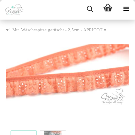
♥1 Mtr. Wäschespitze gerüscht - 2,5cm - APRICOT ♥