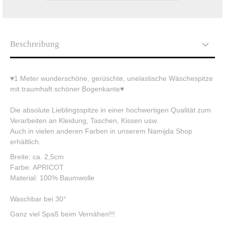
Beschreibung
♥1 Meter wunderschöne, gerüschte, unelastische Wäschespitze
mit traumhaft schöner Bogenkante♥
Die absolute Lieblingsspitze in einer hochwertigen Qualität zum
Verarbeiten an Kleidung, Taschen, Kissen usw.
Auch in vielen anderen Farben in unserem Namijda Shop
erhältlich.
Breite: ca. 2,5cm
Farbe: APRICOT
Material: 100% Baumwolle
Waschbar bei 30°
Ganz viel Spaß beim Vernähen!!!