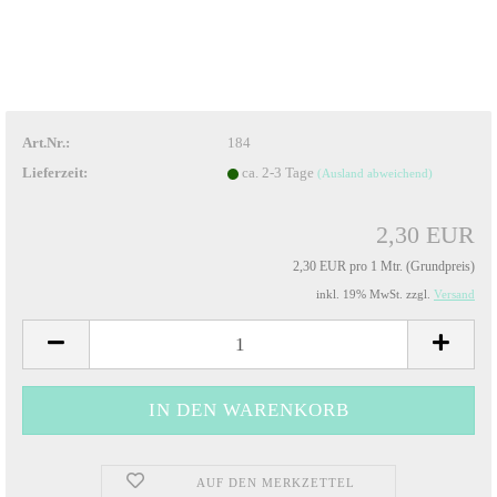
Art.Nr.:
184
Lieferzeit:
ca. 2-3 Tage
(Ausland abweichend)
2,30 EUR
2,30 EUR pro 1 Mtr. (Grundpreis)
inkl. 19% MwSt. zzgl.
Versand
AUF DEN MERKZETTEL