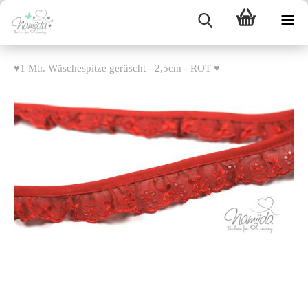
♥1 Mtr. Wäschespitze gerüscht - 2,5cm - ROT ♥