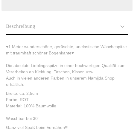
Beschreibung
♥1 Meter wunderschöne, gerüschte, unelastische Wäschespitze
mit traumhaft schöner Bogenkante♥
Die absolute Lieblingsspitze in einer hochwertigen Qualität zum
Verarbeiten an Kleidung, Taschen, Kissen usw.
Auch in vielen anderen Farben in unserem Namijda Shop
erhältlich.
Breite: ca. 2,5cm
Farbe: ROT
Material: 100% Baumwolle
Waschbar bei 30°
Ganz viel Spaß beim Vernähen!!!