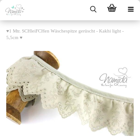
♥1 Mtr. SCHleiFCHen Wäschespitze gerüscht - Kakhi light -
5,5cm ♥