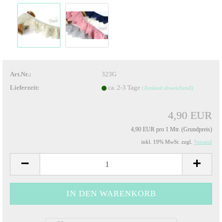
Art.Nr.:
323G
Lieferzeit:
ca. 2-3 Tage
(Ausland abweichend)
4,90 EUR
4,90 EUR pro 1 Mtr. (Grundpreis)
inkl. 19% MwSt. zzgl.
Versand