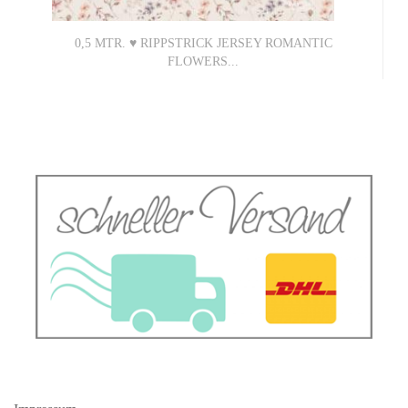
0,5 MTR. ♥ RIPPSTRICK JERSEY ROMANTIC
FLOWERS...
8,90 EUR
17,80 EUR pro 1 Mtr. (Grundpreis)