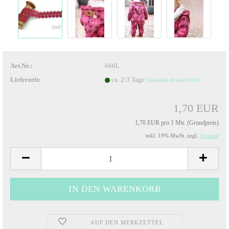
Art.Nr.:
666L
Lieferzeit:
ca. 2-3 Tage
(Ausland abweichend)
1,70 EUR
1,70 EUR pro 1 Mtr. (Grundpreis)
inkl. 19% MwSt. zzgl.
Versand
AUF DEN MERKZETTEL