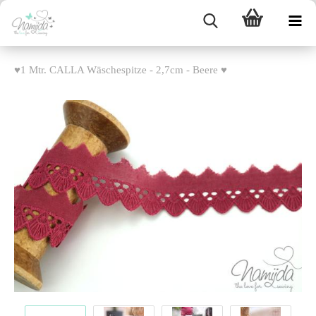
♥1 Mtr. CALLA Wäschespitze - 2,7cm - Beere ♥