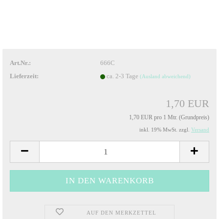
Art.Nr.:
666C
Lieferzeit:
ca. 2-3 Tage
(Ausland abweichend)
1,70 EUR
1,70 EUR pro 1 Mtr. (Grundpreis)
inkl. 19% MwSt. zzgl.
Versand
AUF DEN MERKZETTEL