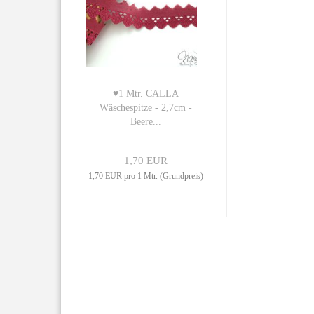
♥1 Mtr. CALLA
Wäschespitze - 2,7cm -
Beere...
1,70 EUR
1,70 EUR pro 1 Mtr. (Grundpreis)