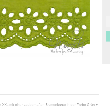
 XXL mit einer zauberhaften Blumenkante in der Farbe Grün ♥