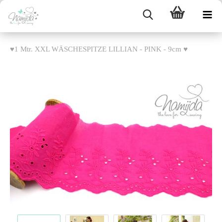
♥1 Mtr. XXL WÄSCHESPITZE LILLIAN - PINK - 9cm ♥