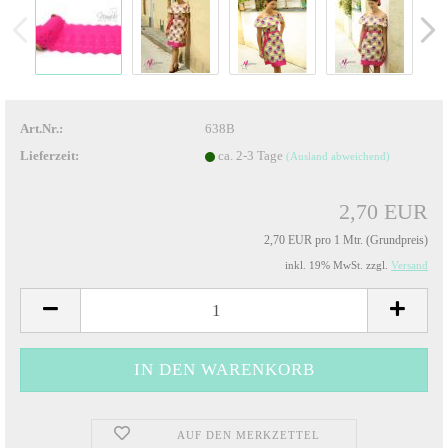
Art.Nr.:
638B
Lieferzeit:
ca. 2-3 Tage
(Ausland abweichend)
2,70 EUR
2,70 EUR pro 1 Mtr. (Grundpreis)
inkl. 19% MwSt. zzgl.
Versand
AUF DEN MERKZETTEL