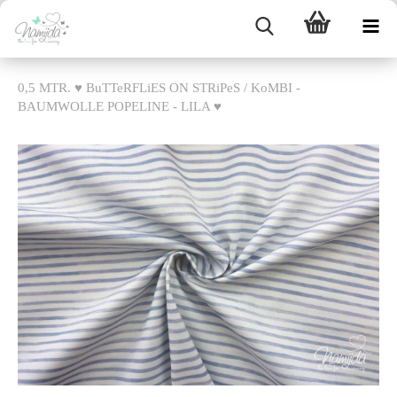
0,5 MTR. ♥ BuTTeRFLiES ON STRiPeS / KoMBI -
BAUMWOLLE POPELINE - LILA ♥