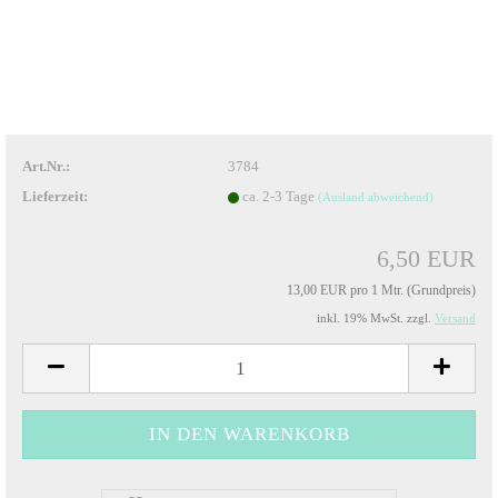
Art.Nr.:
3784
Lieferzeit:
ca. 2-3 Tage
(Ausland abweichend)
6,50 EUR
13,00 EUR pro 1 Mtr. (Grundpreis)
inkl. 19% MwSt. zzgl.
Versand